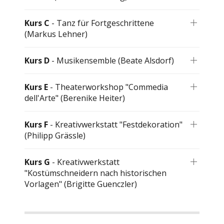
Kurs C
- Tanz für Fortgeschrittene
(Markus Lehner)
Kurs D
- Musikensemble (Beate Alsdorf)
Kurs E
- Theaterworkshop "Commedia
dell'Arte" (Berenike Heiter)
Kurs F
- Kreativwerkstatt "Festdekoration"
(Philipp Grässle)
Kurs G
- Kreativwerkstatt
"Kostümschneidern nach historischen
Vorlagen" (Brigitte Guenczler)