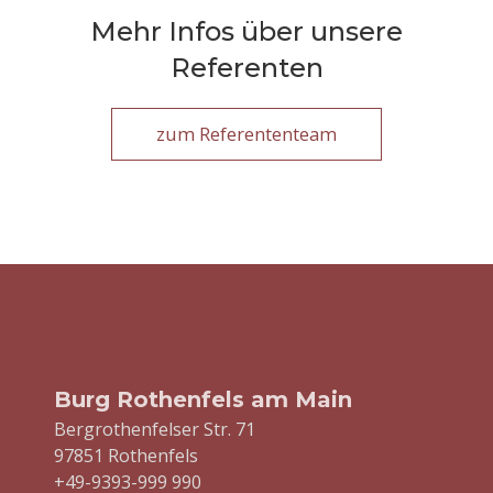
Mehr Infos über unsere
Referenten
zum Referententeam
Burg Rothenfels am Main
Bergrothenfelser Str. 71
97851 Rothenfels
+49-9393-999 990